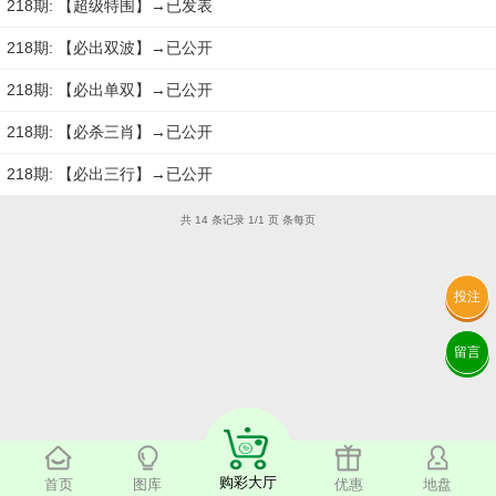
218期: 【超级特围】→已发表
218期: 【必出双波】→已公开
218期: 【必出单双】→已公开
218期: 【必杀三肖】→已公开
218期: 【必出三行】→已公开
共 14 条记录 1/1 页 条每页
投注
留言
购彩大厅
首页
图库
优惠
地盘